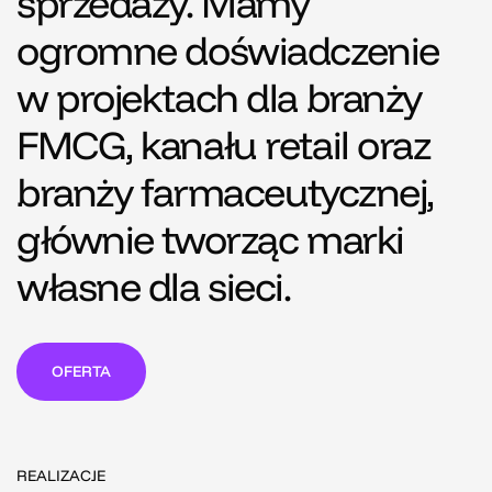
sprzedaży. Mamy
ogromne doświadczenie
w projektach dla branży
FMCG, kanału retail oraz
branży farmaceutycznej,
głównie tworząc marki
własne dla sieci.
OFERTA
REALIZACJE