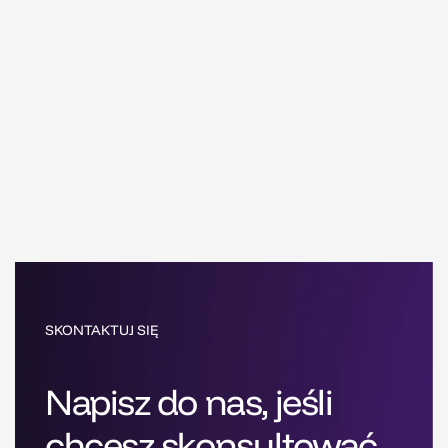
SKONTAKTUJ SIĘ
Napisz do nas, jeśli
chcesz skonsultować