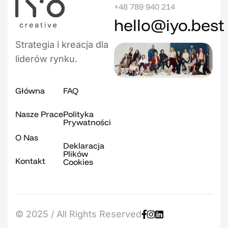
+48 789 940 214
hello@iyo.best
Strategia i kreacja dla
liderów rynku.
Główna
FAQ
Nasze Prace
Polityka
Prywatności
O Nas
Deklaracja
Plików
Kontakt
Cookies
© 2025 / All Rights Reserved