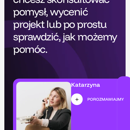
pomysł, wycenić
projekt lub po prostu
sprawdzić, jak możemy
pomóc.
Katarzyna
POROZMAWIAJMY