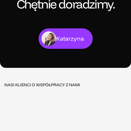
Chętnie doradzimy.
Katarzyna
NASI KLIENCI O WSPÓŁPRACY Z NAMI