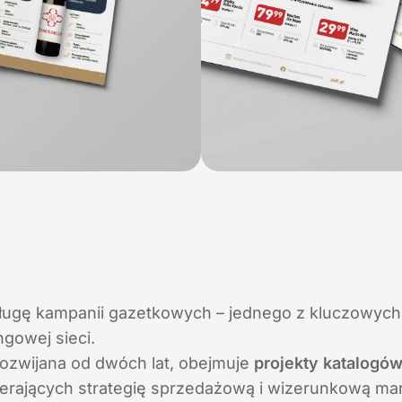
ługę kampanii gazetkowych – jednego z kluczowych
ngowej sieci.
ozwijana od dwóch lat, obejmuje
projekty katalogów
ierających strategię sprzedażową i wizerunkową mar