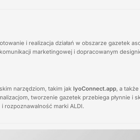
owanie i realizacja działań w obszarze gazetek a
 komunikacji marketingowej i dopracowanym designi
skim narzędziom, takim jak
IyoConnect.app
, a takż
malizacjom, tworzenie gazetek przebiega płynnie i sk
 i rozpoznawalność marki ALDI.