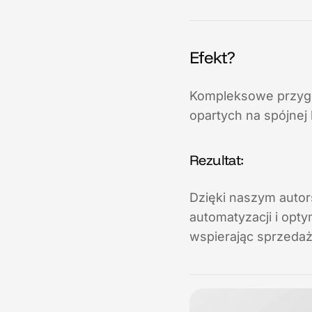
Efekt?
Kompleksowe przygot
opartych na spójnej
Rezultat:
Dzięki naszym autor
automatyzacji i opty
wspierając sprzedaż