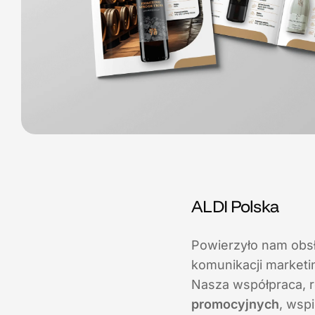
ALDI Polska
Powierzyło nam obs
komunikacji marketi
Nasza współpraca, r
promocyjnych
, wsp