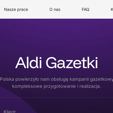
Nasze prace
O nas
FAQ
K
Aldi Gazetki
 Polska powierzyło nam obsługę kampanii gazetkow
kompleksowe przygotowanie i realizacja.
Klient