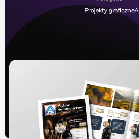
Projekty graficzne
A