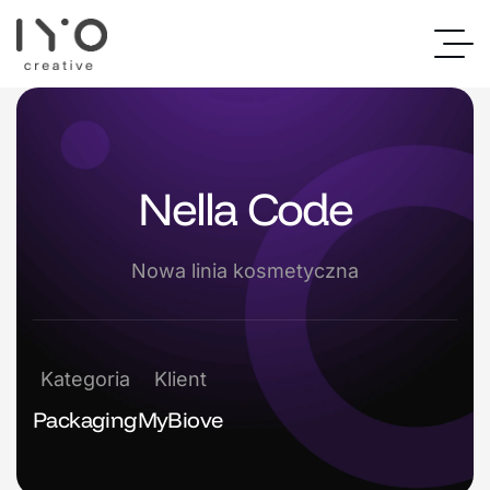
Nella Code
Nowa linia kosmetyczna
Kategoria
Klient
Packaging
MyBiove