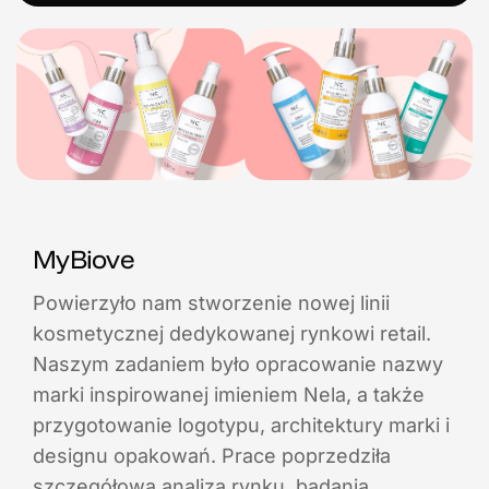
MyBiove
Powierzyło nam stworzenie nowej linii
kosmetycznej dedykowanej rynkowi retail.
Naszym zadaniem było opracowanie nazwy
marki inspirowanej imieniem Nela, a także
przygotowanie logotypu, architektury marki i
designu opakowań. Prace poprzedziła
szczegółowa analiza rynku, badania