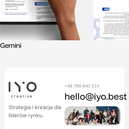
Gemini
+48 789 940 214
hello@iyo.best
Strategia i kreacja dla
liderów rynku.