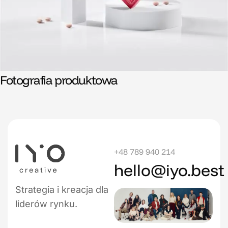
Fotografia produktowa
+48 789 940 214
hello@iyo.best
Strategia i kreacja dla
liderów rynku.