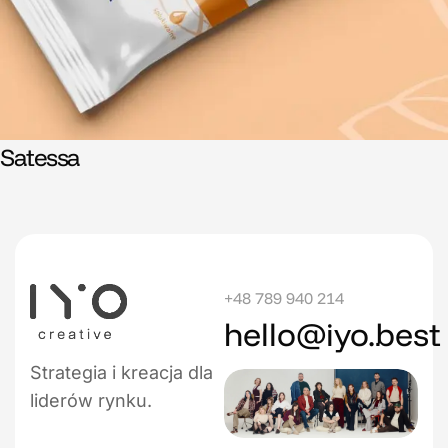
Satessa
+48 789 940 214
hello@iyo.best
Strategia i kreacja dla
liderów rynku.