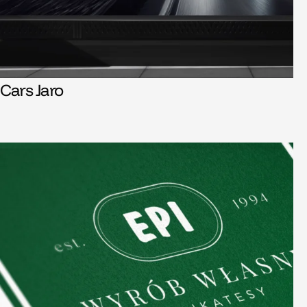
Cars Jaro