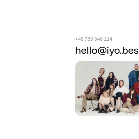
+48 789 940 214
hello@iyo.bes