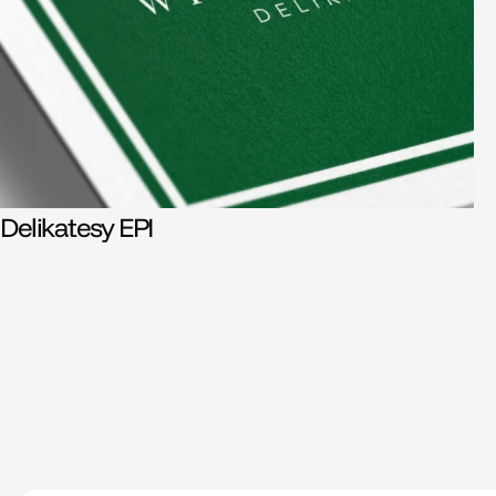
Delikatesy EPI