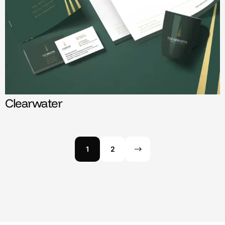
Clearwater
1
2