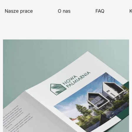
Nasze prace
O nas
FAQ
K