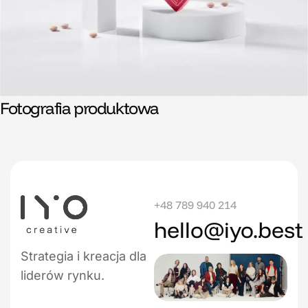
Fotografia produktowa
+48 789 940 214
hello@iyo.best
Strategia i kreacja dla
liderów rynku.