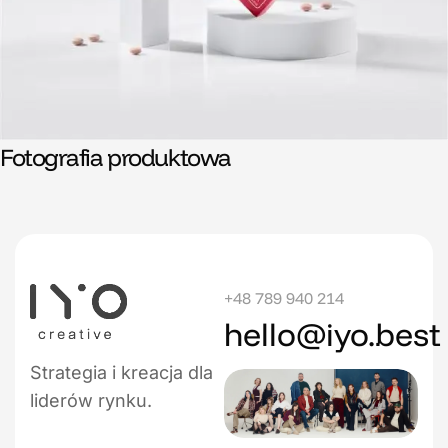
Fotografia produktowa
+48 789 940 214
hello@iyo.best
Strategia i kreacja dla
liderów rynku.