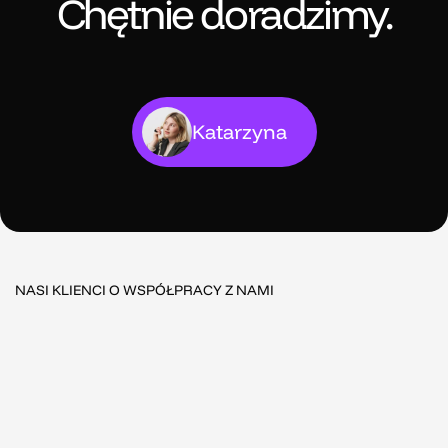
Chętnie doradzimy.
Katarzyna
NASI KLIENCI O WSPÓŁPRACY Z NAMI