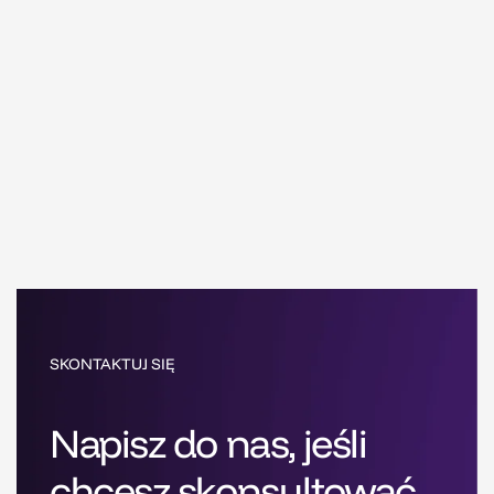
SKONTAKTUJ SIĘ
Napisz do nas, jeśli
chcesz skonsultować