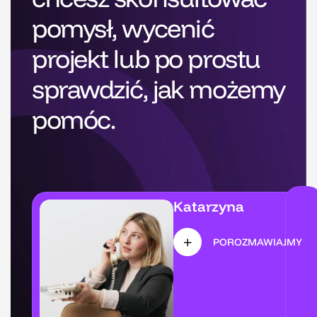
pomysł, wycenić
projekt lub po prostu
sprawdzić, jak możemy
pomóc.
Katarzyna
POROZMAWIAJMY