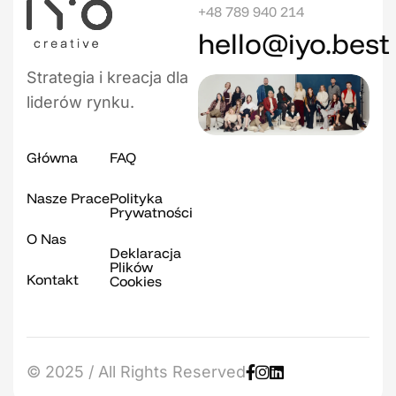
+48 789 940 214
hello@iyo.best
Strategia i kreacja dla
liderów rynku.
Główna
FAQ
Nasze Prace
Polityka
Prywatności
O Nas
Deklaracja
Plików
Kontakt
Cookies
© 2025 / All Rights Reserved