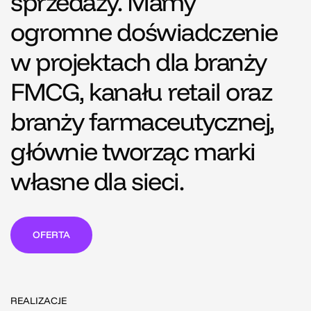
sprzedaży. Mamy
ogromne doświadczenie
w projektach dla branży
FMCG, kanału retail oraz
branży farmaceutycznej,
głównie tworząc marki
własne dla sieci.
OFERTA
REALIZACJE