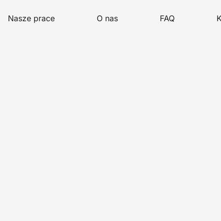
Nasze prace
O nas
FAQ
K