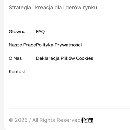
Strategia i kreacja dla liderów rynku.
Główna
FAQ
Nasze Prace
Polityka Prywatności
O Nas
Deklaracja Plików Cookies
Kontakt
© 2025 / All Rights Reserved